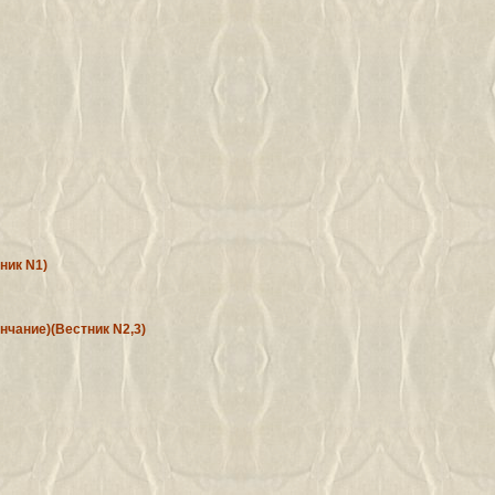
ник N1)
ончание)(Вестник N2,3)