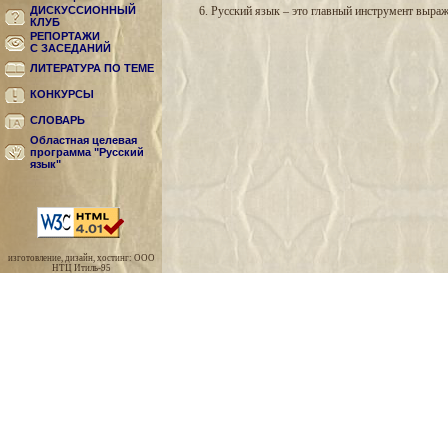
ДИСКУССИОННЫЙ
6. Русский язык – это главный инструмент выраж
КЛУБ
РЕПОРТАЖИ
С ЗАСЕДАНИЙ
ЛИТЕРАТУРА ПО ТЕМЕ
КОНКУРСЫ
СЛОВАРЬ
Областная целевая
программа "Русский
язык"
изготовление, дизайн, хостинг: ООО
НТЦ Итиль-95