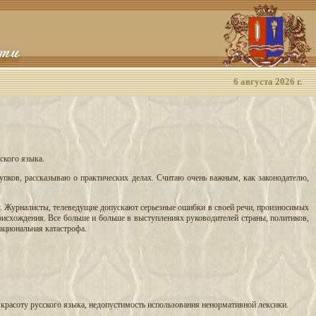
6 августа 2026 г.
ского языка.
упков, рассказываю о практических делах. Считаю очень важным, как законодателю,
у. Журналисты, телеведущие допускают серьезные ошибки в своей речи, произносимых
оисхождения. Все больше и больше в выступлениях руководителей страны, политиков,
ациональная катастрофа.
.
 красоту русского языка, недопустимость использования ненормативной лексики.