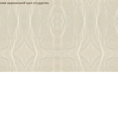
ения национальной идеи государства.