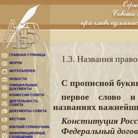
ГЛАВНАЯ СТРАНИЦА
1.3. Названия прав
ФОРУМ
ФОТОГАЛЕРЕЯ
НОВОСТИ
С прописной букв
ОФИЦИАЛЬНЫЕ
ДОКУМЕНТЫ
первое слово и
КОМИССИИ СОВЕТА
ДЕЯТЕЛЬНОСТЬ
названиях важнейши
СОВЕТА
ДОКУМЕНТЫ СОВЕТА
Конституция Росс
ВЕСТНИК
КРАТКИЙ СПРАВОЧНИК
Федеральный дого
ИНФОРМАЦИОННЫЕ
СООБЩЕНИЯ